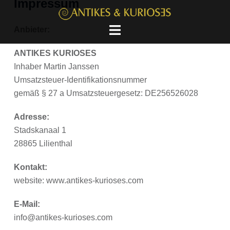
Impressum
Anbieter:
ANTIKES KURIOSES
Inhaber Martin Janssen
Umsatzsteuer-Identifikationsnummer
gemäß § 27 a Umsatzsteuergesetz: DE256526028
Adresse:
Stadskanaal 1
28865 Lilienthal
Kontakt:
website:
www.antikes-kurioses.com
E-Mail:
info@antikes-kurioses.com